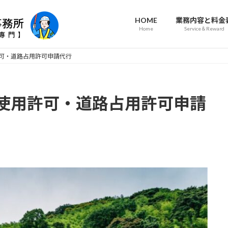
HOME
業務内容と料金
Home
Service＆Reward
可・道路占用許可申請代行
使用許可・道路占用許可申請