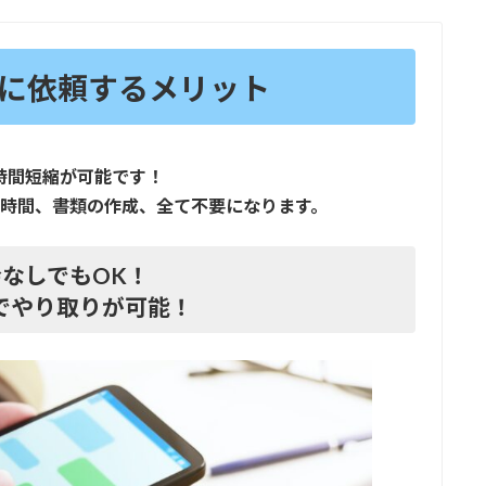
に
依頼するメリット
時間短縮が可能です！
時間、書類の作成、全て不要になります。
なしでもOK！
みでやり取りが可能！