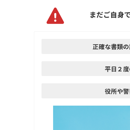
まだご自身
正確な書類の
平日２度
役所や警