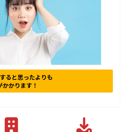
すると思ったよりも
がかかります！