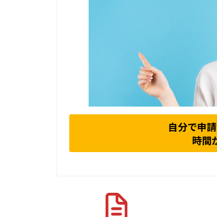
自分で申請
時間