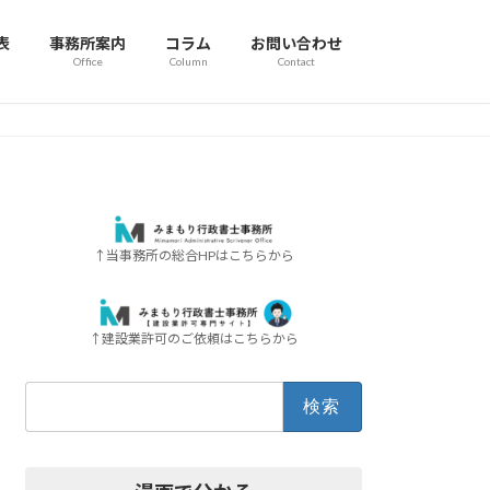
表
事務所案内
コラム
お問い合わせ
Office
Column
Contact
↑当事務所の総合HPはこちらから
↑建設業許可のご依頼はこちらから
検
索: