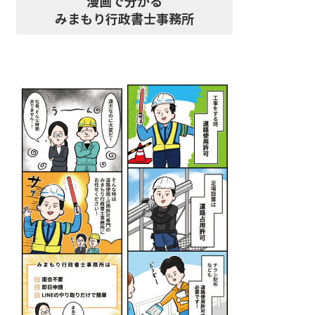
漫画で分かる
みまもり行政書士事務所