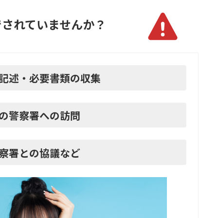
で
されていませんか？
記述・必要書類の収集
の警察署への訪問
察署との協議など