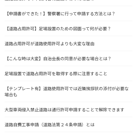
【申請書ができた！】警察署に行って申請する方法とは？
【道路占用許可】足場設置のための図面って何が必要？
道路占用許可が道路使用許可よりも大変な理由
【こんな時は大変】自治会長の同意が必要な場合とは？
足場設置で道路占用許可を取得する際に注意すること
【テンプレート有】道路使用許可では近隣挨拶状の添付が必要な
場合も
大型車両侵入禁止道路は通行許可申請することで解除できます
道路自費工事申請（道路法第２４条申請）とは