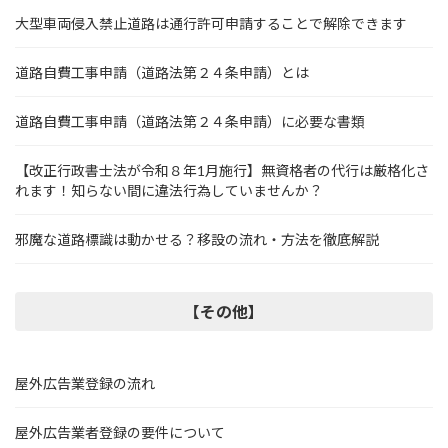
大型車両侵入禁止道路は通行許可申請することで解除できます
道路自費工事申請（道路法第２４条申請）とは
道路自費工事申請（道路法第２４条申請）に必要な書類
【改正行政書士法が令和８年1月施行】無資格者の代行は厳格化さ
れます！知らない間に違法行為していませんか？
邪魔な道路標識は動かせる？移設の流れ・方法を徹底解説
【その他】
屋外広告業登録の流れ
屋外広告業者登録の要件について