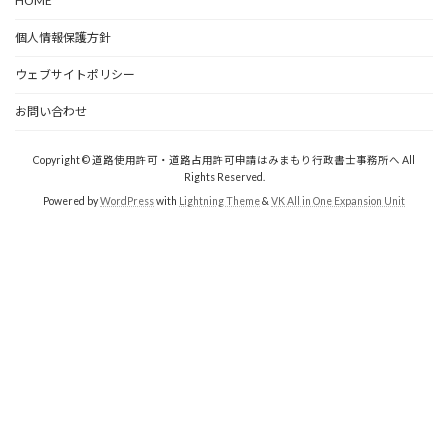
HOME
個人情報保護方針
ウェブサイトポリシー
お問い合わせ
Copyright © 道路使用許可・道路占用許可申請はみまもり行政書士事務所へ All
Rights Reserved.
Powered by
WordPress
with
Lightning Theme
&
VK All in One Expansion Unit