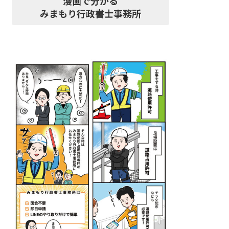
漫画で分かる
みまもり行政書士事務所