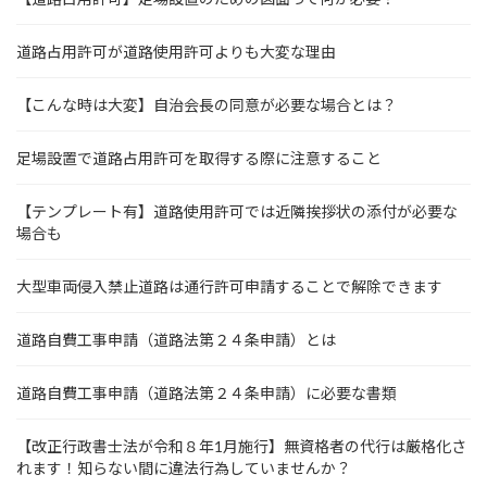
道路占用許可が道路使用許可よりも大変な理由
【こんな時は大変】自治会長の同意が必要な場合とは？
足場設置で道路占用許可を取得する際に注意すること
【テンプレート有】道路使用許可では近隣挨拶状の添付が必要な
場合も
大型車両侵入禁止道路は通行許可申請することで解除できます
道路自費工事申請（道路法第２４条申請）とは
道路自費工事申請（道路法第２４条申請）に必要な書類
【改正行政書士法が令和８年1月施行】無資格者の代行は厳格化さ
れます！知らない間に違法行為していませんか？