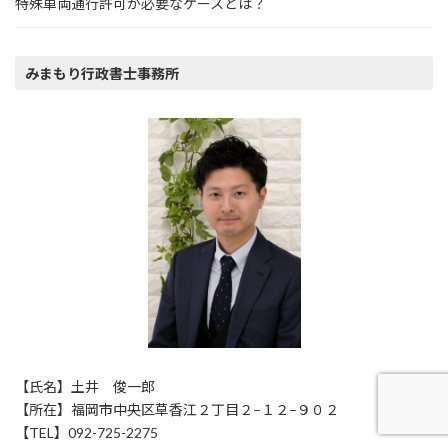
特殊車両通行許可が必要なケースとは？
みまもり行政書士事務所
【氏名】土井 俊一郎
【所在】福岡市中央区草香江２丁目２−１２−９０２
【TEL】092-725-2275