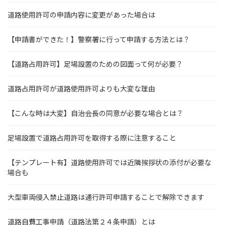
道路使用許可の申請内容に変更があった場合は
【申請書ができた！】警察署に行って申請する方法とは？
【道路占用許可】足場設置のための図面って何が必要？
道路占用許可が道路使用許可よりも大変な理由
【こんな時は大変】自治会長の同意が必要な場合とは？
足場設置で道路占用許可を取得する際に注意すること
【テンプレート有】道路使用許可では近隣挨拶状の添付が必要な
場合も
大型車両侵入禁止道路は通行許可申請することで解除できます
道路自費工事申請（道路法第２４条申請）とは