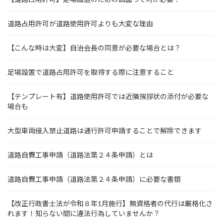
道路占用許可が道路使用許可よりも大変な理由
【こんな時は大変】自治会長の同意が必要な場合とは？
足場設置で道路占用許可を取得する際に注意すること
【テンプレート有】道路使用許可では近隣挨拶状の添付が必要な
場合も
大型車両侵入禁止道路は通行許可申請することで解除できます
道路自費工事申請（道路法第２４条申請）とは
道路自費工事申請（道路法第２４条申請）に必要な書類
【改正行政書士法が令和８年1月施行】無資格者の代行は厳格化さ
れます！知らない間に違法行為していませんか？