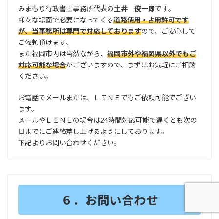
みまもり行政書士事務所代表の
土井 俊一郎
です。
様々な場面で必要になってくる
道路使用・占用許可です
が、当事務所は専門で対応しております
ので、ご安心して
ご依頼頂けます。
また福岡市内は当然ながら、
福岡市外や福岡県以外でもご
対応可能な場合
がございますので、まずはお気軽にご相談
ください。
お電話でメールまたは、ＬＩＮＥでもご依頼可能でござい
ます。
メールやＬＩＮＥの場合は24時間対応可能で遅くとも次の
日までにご連絡差し上げるようにしております。
下記よりお問い合わせください。
６．お問い合わせ